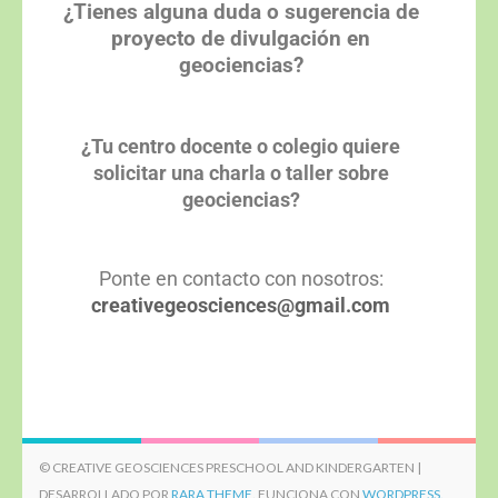
¿Tienes alguna duda o sugerencia de
proyecto de divulgación en
geociencias?
¿Tu centro docente o colegio quiere
solicitar una charla o taller sobre
geociencias?
Ponte en contacto con nosotros:
creativegeosciences@gmail.com
© CREATIVE GEOSCIENCES PRESCHOOL AND KINDERGARTEN |
DESARROLLADO POR
RARA THEME
. FUNCIONA CON
WORDPRESS.