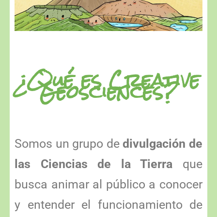
¿Qué es Creative
Geosciences?
Somos un grupo de
divulgación de
las Ciencias de la Tierra
que
busca animar al público a conocer
y entender el funcionamiento de