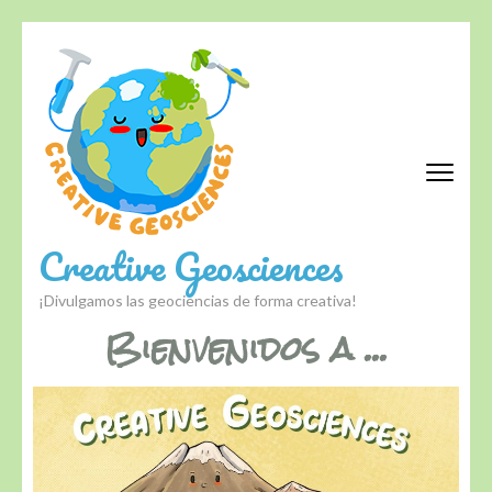
Creative Geosciences
¡Divulgamos las geociencias de forma creativa!
Bienvenidos a ...